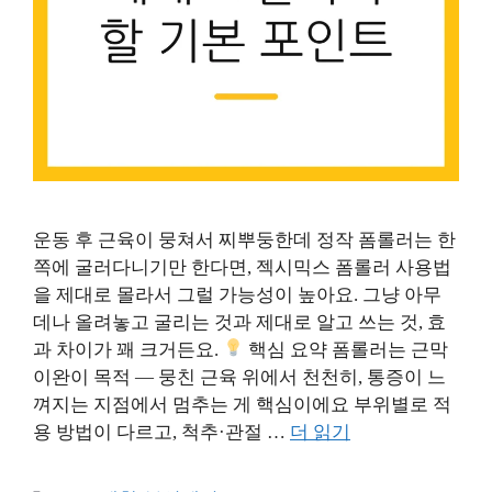
운동 후 근육이 뭉쳐서 찌뿌둥한데 정작 폼롤러는 한
쪽에 굴러다니기만 한다면, 젝시믹스 폼롤러 사용법
을 제대로 몰라서 그럴 가능성이 높아요. 그냥 아무
데나 올려놓고 굴리는 것과 제대로 알고 쓰는 것, 효
과 차이가 꽤 크거든요.
핵심 요약 폼롤러는 근막
이완이 목적 — 뭉친 근육 위에서 천천히, 통증이 느
껴지는 지점에서 멈추는 게 핵심이에요 부위별로 적
용 방법이 다르고, 척추·관절 …
더 읽기