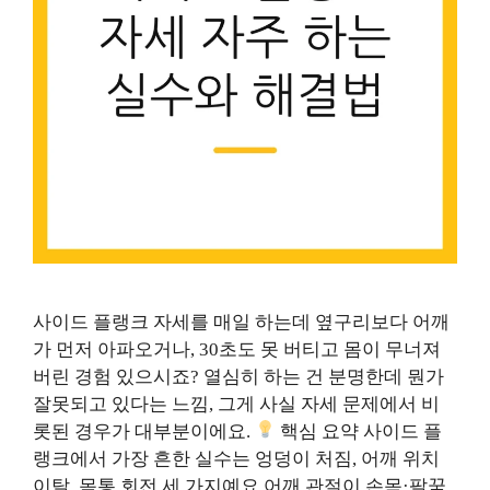
사이드 플랭크 자세를 매일 하는데 옆구리보다 어깨
가 먼저 아파오거나, 30초도 못 버티고 몸이 무너져
버린 경험 있으시죠? 열심히 하는 건 분명한데 뭔가
잘못되고 있다는 느낌, 그게 사실 자세 문제에서 비
롯된 경우가 대부분이에요.
핵심 요약 사이드 플
랭크에서 가장 흔한 실수는 엉덩이 처짐, 어깨 위치
이탈, 몸통 회전 세 가지예요 어깨 관절이 손목·팔꿈