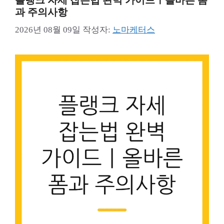
플랭크 자세 잡는법 완벽 가이드ㅣ올바른 폼
과 주의사항
2026년 08월 09일
작성자:
노마케터스