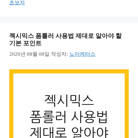
그
초보자
리
젝시믹스 폼롤러 사용법 제대로 알아야 할
기본 포인트
2026년 08월 08일
작성자:
노마케터스