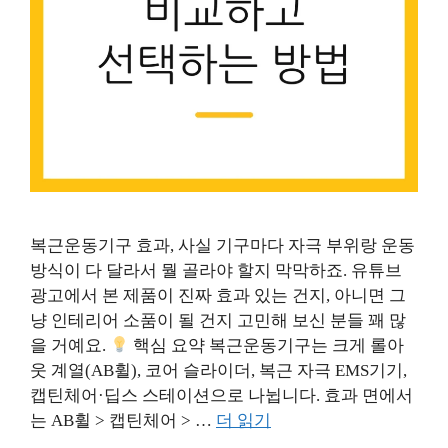
복근운동기구 효과, 사실 기구마다 자극 부위랑 운동
방식이 다 달라서 뭘 골라야 할지 막막하죠. 유튜브
광고에서 본 제품이 진짜 효과 있는 건지, 아니면 그
냥 인테리어 소품이 될 건지 고민해 보신 분들 꽤 많
을 거예요.
핵심 요약 복근운동기구는 크게 롤아
웃 계열(AB휠), 코어 슬라이더, 복근 자극 EMS기기,
캡틴체어·딥스 스테이션으로 나뉩니다. 효과 면에서
는 AB휠 > 캡틴체어 > …
더 읽기